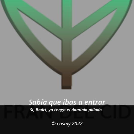
Sabía que ibas a entrar
Si, Rodri, ya tengo el dominio pillado.
© cosmy 2022