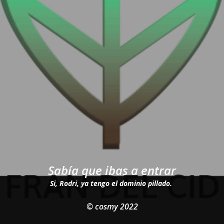
Sabía que ibas a entrar
Si, Rodri, ya tengo el dominio pillado.
© cosmy 2022